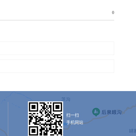
0
扫一扫
手机网站