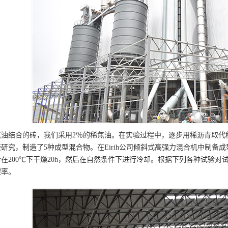
焦油结合的砖，我们采用2％的稀焦油。在实验过程中，逐步用稀沥青取代
研究，制造了5种成型混合物。在Eirih公司倾斜式高强力混合机中制备
在200℃下干燥20h，然后在自然条件下进行冷却。根据下列各种试验
碳率。