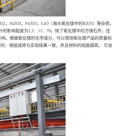
l2O3，Fe2O3，CaO（海水氧化镁中的B2O3）等杂质。
O3计的影响程度为1,3：11：70。除了氧化镁中的方镁石外，还
影响。根据氧化镁的化学成分，可以预测氧化镁产品的质量和
时，相组成将与实验结果一致，并且材料的纯度越高， 它会