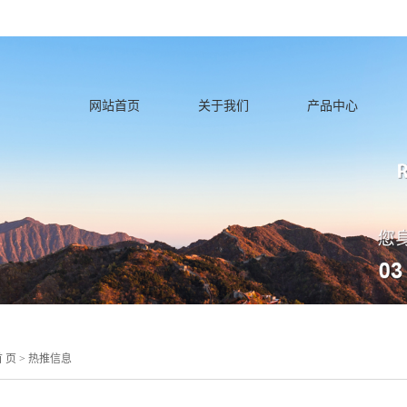
icense_cache.php): failed to open stream: Permission denied in /home/lnqhn
网站首页
关于我们
产品中心
 页
>
热推信息