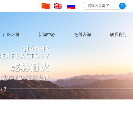
hglvn3qwhin5h/wwwroot/source/model/api.class.php on line 217
厂区环境
新闻中心
在线咨询
联系我们