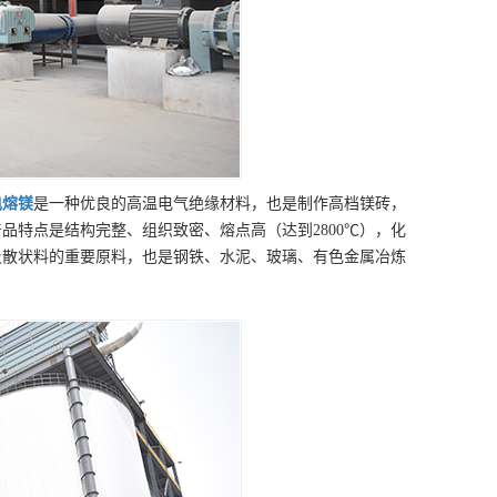
电熔镁
是一种优良的高温电气绝缘材料，也是制作高档镁砖，
品特点是结构完整、组织致密、熔点高（达到2800℃），化
及散状料的重要原料，也是钢铁、水泥、玻璃、有色金属冶炼