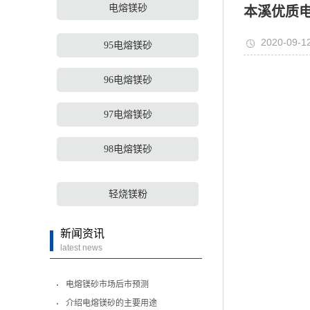
电熔镁砂
本溪优质
2020-09-1
95电熔镁砂
96电熔镁砂
97电熔镁砂
98电熔镁砂
轻烧镁粉
新闻资讯
latest news
电熔镁砂市场后市预测
介绍电熔镁砂的主要用途