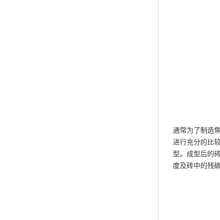
通常为了制造
进行充分的比较
型。成型后的砖
度及砖中的残