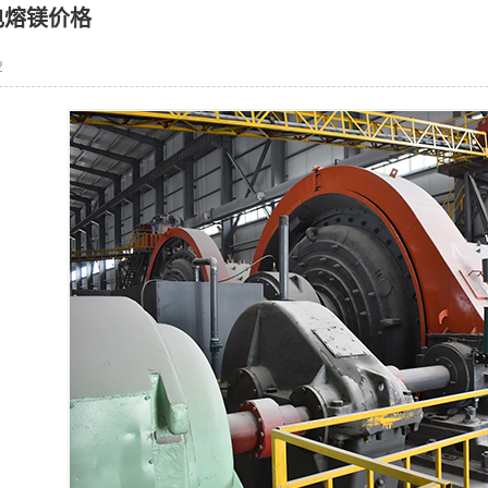
电熔镁价格
2