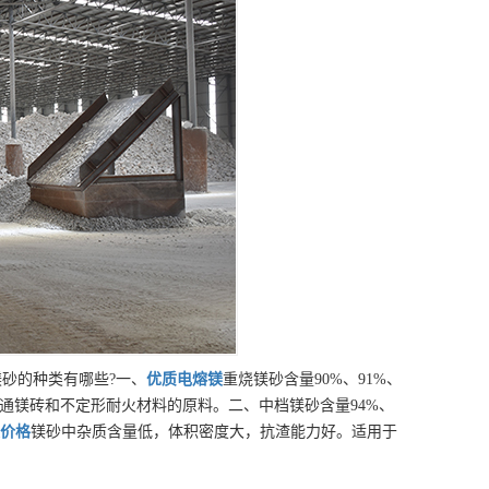
砂的种类有哪些?一、
优质
电熔镁
重烧镁砂含量90%、91%、
普通镁砖和不定形耐火材料的原料。二、中档镁砂含量94%、
价格
镁砂中杂质含量低，体积密度大，抗渣能力好。适用于