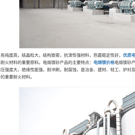
具有纯度高，结晶粒大，结构致密，抗渣性强材料，热震稳定性好，
优质
形耐火材料的重要原料。电熔镁砂产品的主要特点：
电熔镁
价格
电熔镁砂产
耐压强度大，绝缘性能强，耐冲刷，耐腐蚀，是冶金、建材、轻工、炉衬
少的重要耐火材料。