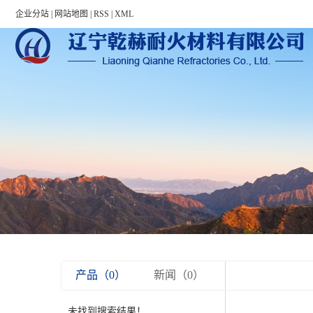
Warning: file_put_contents(/home/lnqhnhglvn3qwhin5h/wwwroot/source/cache/l
企业分站
|
网站地图
|
RSS
|
XML
产品（0）
新闻（0）
未找到搜索结果！