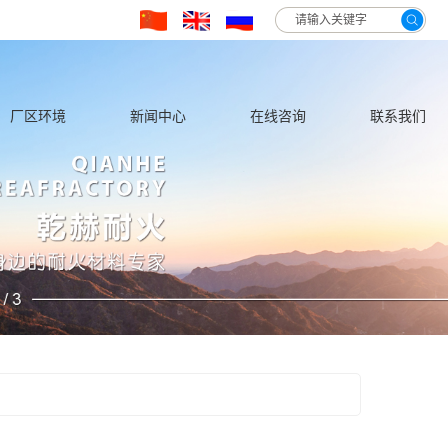
hglvn3qwhin5h/wwwroot/source/model/api.class.php on line 217
厂区环境
新闻中心
在线咨询
联系我们