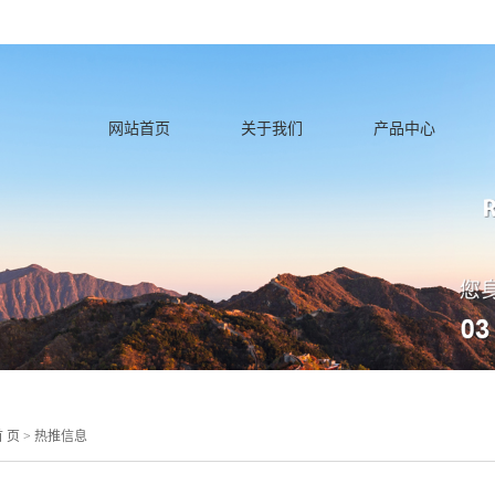
icense_cache.php): failed to open stream: Permission denied in /home/lnqhn
网站首页
关于我们
产品中心
 页
>
热推信息