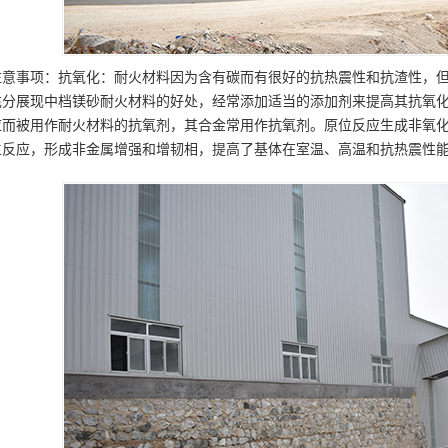
注意事项：抗氧化：耐火材料因为含有碳而有很好的抗热震性和抗渣性，
充分展现中档镁砂耐火材料的好处，经常添加适当的添加剂来提高其抗氧
应而被用作耐火材料的抗氧剂，其合金常用作抗氧剂。原位反应生成非氧
生反应，形成非金属增强和增韧相，提高了基体在室温、高温和抗热震性