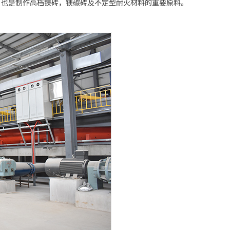
，也是制作高档镁砖，镁碳砖及不定型耐火材料的重要原料。