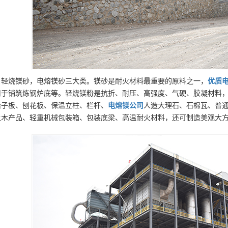
，轻烧镁砂，电熔镁砂三大类。镁砂是耐火材料最重要的原料之一，
优质
用于铺筑炼钢炉底等。轻烧镁粉是抗折、耐压、高强度、气硬、胶凝材料
胎子板、刨花板、保温立柱、栏杆、
电熔镁
公司
人造大理石、石棉瓦、普
土木产品、轻重机械包装箱、包装底梁、高温耐火材料，还可制造美观大