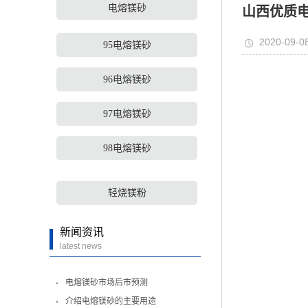
电熔镁砂
山西优质
2020-09-0
95电熔镁砂
96电熔镁砂
97电熔镁砂
98电熔镁砂
轻烧镁粉
新闻资讯
latest news
电熔镁砂市场后市预测
介绍电熔镁砂的主要用途