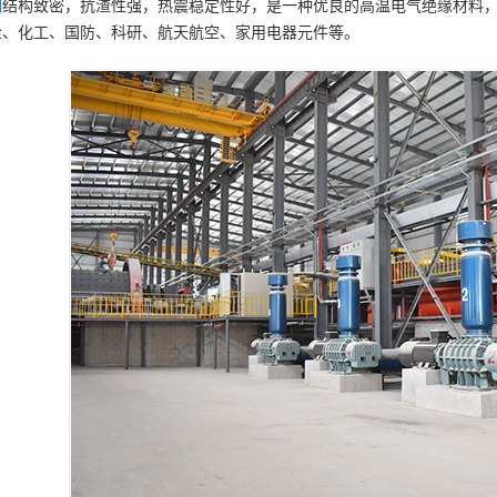
司
结构致密，抗渣性强，热震稳定性好，是一种优良的高温电气绝缘材料
金、化工、国防、科研、航天航空、家用电器元件等。