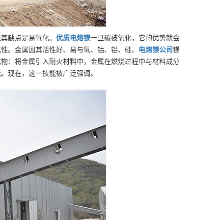
但其缺点是易氧化。
优质
电熔镁
一旦碳被氧化，它的优势就会
化性。金属因其活性好、易与氧、钴、铝、硅、
电熔镁
公司
镁
化物：将金属引入耐火材料中，金属在燃烧过程中与材料成分
能。现在，这一技能被广泛强调。