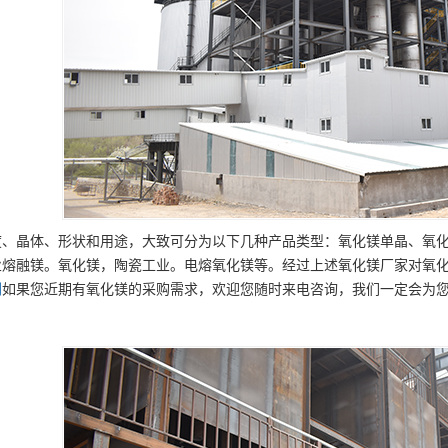
度、晶体、形状和用途，大致可分为以下几种产品类型：氧化镁单晶、氧
业熔融镁。氧化镁，陶瓷工业。电熔氧化镁等。经过上述氧化镁厂家对氧
司
如果您近期有氧化镁的采购需求，欢迎您随时来电咨询，我们一定会为