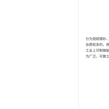
分为烧结镁砂
杂质较多的，
工业上可制做
为广泛，可做