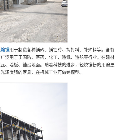
电熔镁
用于制造各种镁砖、镁铝砖、捣打料、补炉料等。含有
，广泛用于于国防、医药、化工、造纸、造船等行业。在建材
通瓦、墙板、铺设地面。随着科技的进步，轻烧镁粉的用途更
方光泽度强的家具，在机械工业可做铸模型。