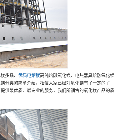
化镁多晶、
优质
电熔镁
高纯熔融氧化镁、电热器具熔融氧化镁
化镁分类的简单介绍，相信大家已经对氧化镁有了一定的了
您提供最优质、最专业的服务，我们所销售的氧化镁产品的质