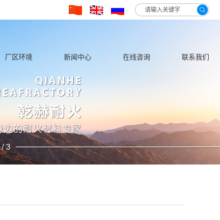
hglvn3qwhin5h/wwwroot/source/model/api.class.php on line 217
厂区环境
新闻中心
在线咨询
联系我们