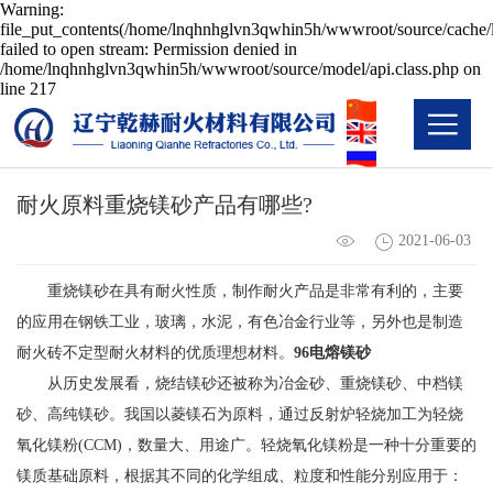
Warning:
file_put_contents(/home/lnqhnhglvn3qwhin5h/wwwroot/source/cache/l
failed to open stream: Permission denied in
/home/lnqhnhglvn3qwhin5h/wwwroot/source/model/api.class.php on
line 217
耐火原料重烧镁砂产品有哪些?
2021-06-03
重烧镁砂在具有耐火性质，制作耐火产品是非常有利的，主要
的应用在钢铁工业，玻璃，水泥，有色冶金行业等，另外也是制造
耐火砖不定型耐火材料的优质理想材料。
96电熔镁砂
从历史发展看，烧结镁砂还被称为冶金砂、重烧镁砂、中档镁
砂、高纯镁砂。我国以菱镁石为原料，通过反射炉轻烧加工为轻烧
氧化镁粉(CCM)，数量大、用途广。轻烧氧化镁粉是一种十分重要的
镁质基础原料，根据其不同的化学组成、粒度和性能分别应用于：