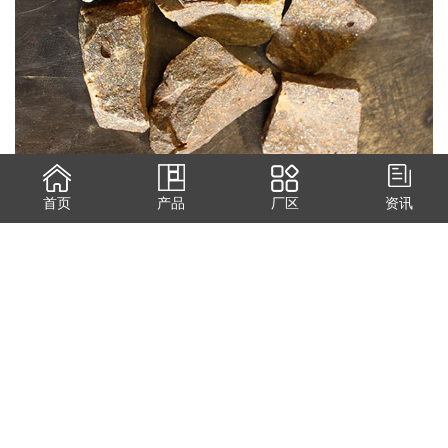
性质
首页
产品
厂区
资讯
主晶相方镁石熔点为2800℃，在真空中1600℃就开始升华，在还
原气氛中2000℃以上开始升华，密度大于3.40g/cm，气孔率0%～
10%，莫氏硬度5.5，抗碱性炉渣侵蚀性很强。方镁石常呈立方体、
八面体或不规则粒状，立方体解理完全;线膨胀系数α=(14～
15)×10/℃(0～1500℃)，并随温度升高而增大。
97电熔镁砂
热导率λ=123.5W/(m·K)(100℃时)，随温度上升而下降。弹性模
量为1.96MPa。化学性质稳定，在1500℃的高温下与除硅砖以外的各
种耐火材料之间不起反应或弱反应。方镁石的晶粒尺寸随煅烧温度
的提高和保温时间的延长而增大，相应的抗渣性也得到改善。