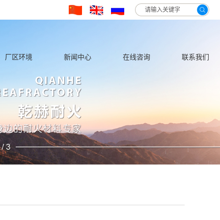
hglvn3qwhin5h/wwwroot/source/model/api.class.php on line 217
厂区环境
新闻中心
在线咨询
联系我们