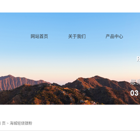
icense_cache.php): failed to open stream: Permission denied in /home/lnqhn
网站首页
关于我们
产品中心
 页
>
海城轻烧镁粉