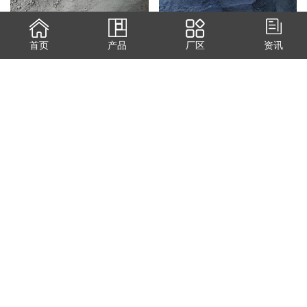
精矿粉
精矿粉
首页
产品
厂区
资讯
炉底料
炉底料
98电熔镁砂
98电熔镁砂