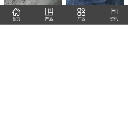
精矿粉
精矿粉
首页
产品
厂区
资讯
炉底料
炉底料
98电熔镁砂
98电熔镁砂